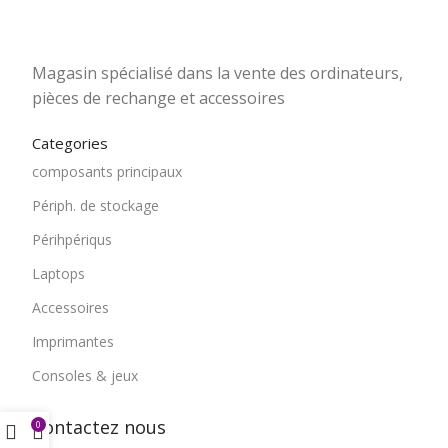
Magasin spécialisé dans la vente des ordinateurs,
pièces de rechange et accessoires
Categories
composants principaux
Périph. de stockage
Périhpériqus
Laptops
Accessoires
Imprimantes
Consoles & jeux
Contactez nous
0