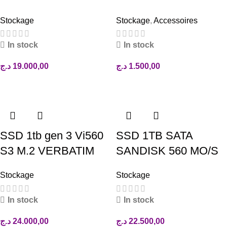
Stockage
Stockage
,
Accessoires
In stock
In stock
د.ج
19.000,00
د.ج
1.500,00
Ajouter au panier
Ajouter au panier
SSD 1tb gen 3 Vi560
SSD 1TB SATA
S3 M.2 VERBATIM
SANDISK 560 MO/S
Stockage
Stockage
In stock
In stock
د.ج
24.000,00
د.ج
22.500,00