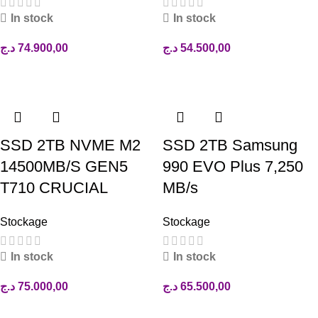
In stock
In stock
د.ج
74.900,00
د.ج
54.500,00
Ajouter au panier
Ajouter au panier
SSD 2TB NVME M2
SSD 2TB Samsung
14500MB/S GEN5
990 EVO Plus 7,250
T710 CRUCIAL
MB/s
Stockage
Stockage
In stock
In stock
د.ج
75.000,00
د.ج
65.500,00
Ajouter au panier
Ajouter au panier