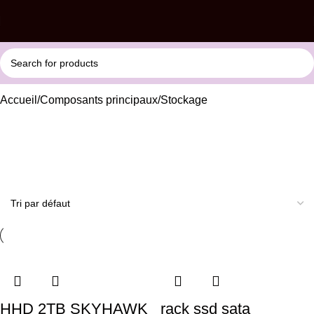
Accueil
Composants principaux
Stockage
Stockage
HHD 2TB SKYHAWK
rack ssd sata