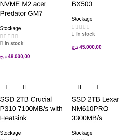
NVME M2 acer
BX500
Predator GM7
Stockage
Stockage
In stock
In stock
د.ج
45.000,00
Ajouter au panier
د.ج
48.000,00
Ajouter au panier
SSD 2TB Crucial
SSD 2TB Lexar
P310 7100MB/s with
NM610PRO
Heatsink
3300MB/s
Stockage
Stockage