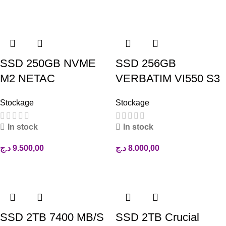
Ajouter au panier
Ajouter au panier
SSD 250GB NVME
SSD 256GB
M2 NETAC
VERBATIM VI550 S3
Stockage
Stockage
In stock
In stock
د.ج
9.500,00
د.ج
8.000,00
Ajouter au panier
Ajouter au panier
SSD 2TB 7400 MB/S
SSD 2TB Crucial