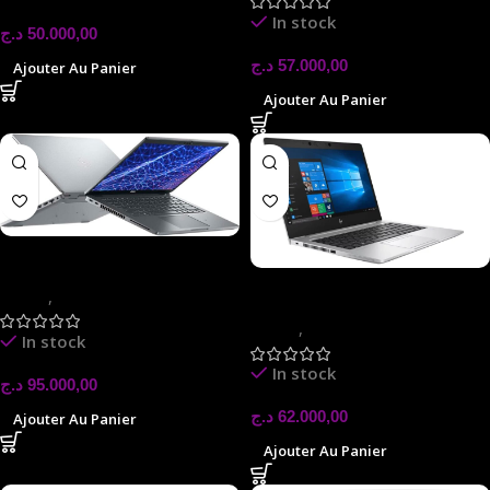
In stock
د.ج
50.000,00
د.ج
57.000,00
Ajouter Au Panier
Ajouter Au Panier
DELL LATITUDE 5430
HP ELITEBOOK X360
laptop
,
LAPTOP
830 G6
laptop
,
LAPTOP
In stock
In stock
د.ج
95.000,00
د.ج
62.000,00
Ajouter Au Panier
Ajouter Au Panier