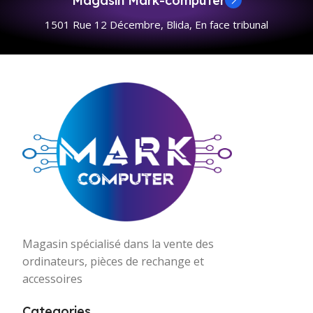
Magasin Mark-computer
1501 Rue 12 Décembre, Blida, En face tribunal
Magasin spécialisé dans la vente des
ordinateurs, pièces de rechange et
accessoires
Categories