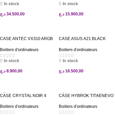
In stock
In stock
د.ج
34.500,00
د.ج
15.900,00
AJOUTER AU PANIER
AJOUTER AU PANIER
CASE ANTEC VX310 ARGB
CASE ASUS A21 BLACK
BLACK
SANS FAN
Boitiers d'ordinateurs
Boitiers d'ordinateurs
In stock
In stock
د.ج
8.900,00
د.ج
16.500,00
AJOUTER AU PANIER
AJOUTER AU PANIER
CASE CRYSTAL NOIR 4
CASE HYBROK TITAENEVO
FANS ARGB NEONIX
BLACK
Boitiers d'ordinateurs
Boitiers d'ordinateurs