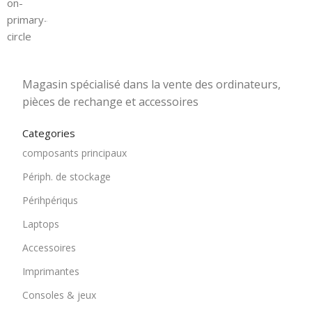
1501 Rue 12 Décembre, Blida, En face tribunal
Magasin spécialisé dans la vente des ordinateurs,
pièces de rechange et accessoires
Categories
composants principaux
Périph. de stockage
Périhpériqus
Laptops
Accessoires
Imprimantes
Consoles & jeux