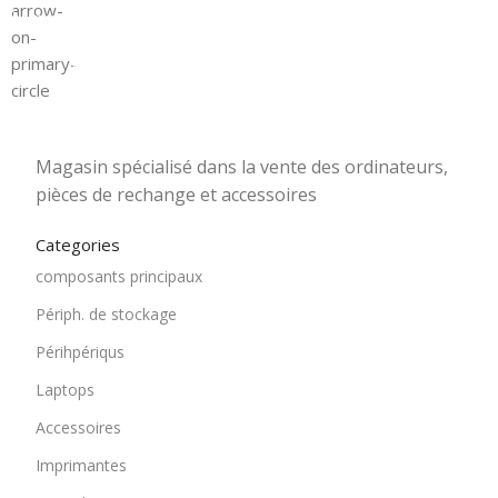
Magasin Mark-computer
1501 Rue 12 Décembre, Blida, En face tribunal
Magasin spécialisé dans la vente des ordinateurs,
pièces de rechange et accessoires
Categories
composants principaux
Périph. de stockage
Périhpériqus
Laptops
Accessoires
Imprimantes