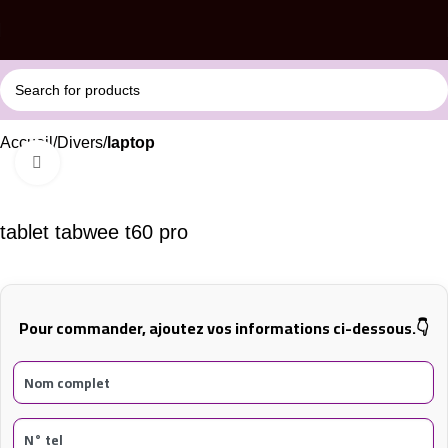
Accueil
Divers
laptop
Click to enlarge
tablet tabwee t60 pro
Pour commander, ajoutez vos informations ci-dessous.👇