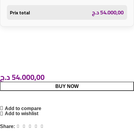
د.ج
54.000,00
Prix total
د.ج
54.000,00
BUY NOW
Add to compare
Add to wishlist
Share: