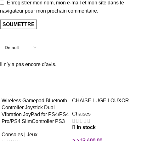
Enregistrer mon nom, mon e-mail et mon site dans le
navigateur pour mon prochain commentaire.
Avis
Il n’y a pas encore d’avis.
Related Products
Wireless Gamepad Bluetooth
CHAISE LUGE LOUXOR
Controller Joystick Dual
Chaises
Vibration JoyPad for PS4/PS4
Pro/PS4 SlimController PS3
In stock
Consoles | Jeux
د.ج
13.400,00