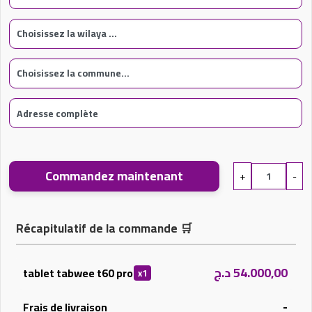
Commandez maintenant
+
-
Récapitulatif de la commande
🛒
د.ج
54.000,00
tablet tabwee t60 pro
x1
-
Frais de livraison