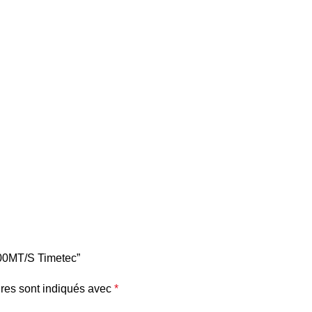
400MT/S Timetec”
res sont indiqués avec
*