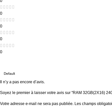
0
0
0
0
0
Avis
Il n’y a pas encore d’avis.
Soyez le premier à laisser votre avis sur “RAM 32GB(2X16) 2
Votre adresse e-mail ne sera pas publiée.
Les champs obligatoi