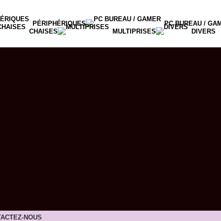
PÉRIPHÉRIQUES
PC BUREAU / GA
CHAISES
MULTIPRISES
DIVERS
ACTEZ-NOUS