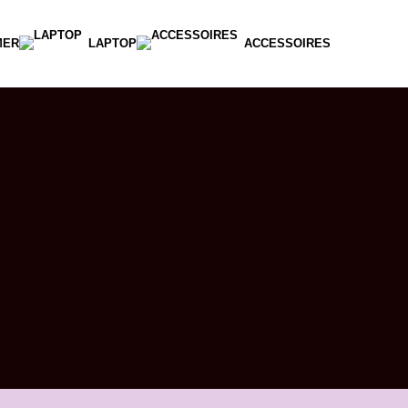
MER
LAPTOP
ACCESSOIRES