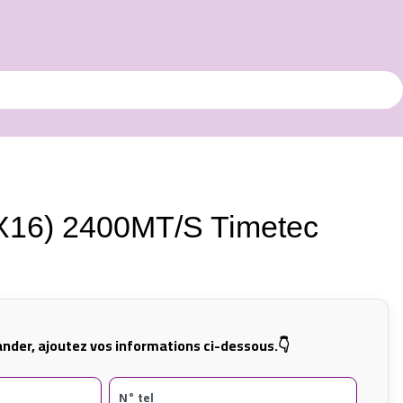
16) 2400MT/S Timetec
der, ajoutez vos informations ci-dessous.👇