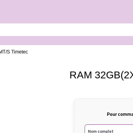
T/S Timetec
RAM 32GB(2X
Pour comman