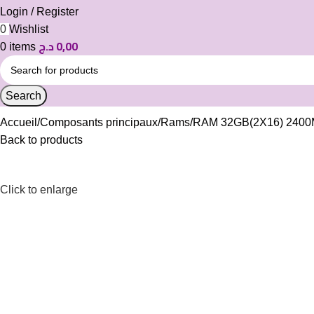
Login / Register
0
Wishlist
د.ج
0,00
0
items
Search
Accueil
Composants principaux
Rams
RAM 32GB(2X16) 2400M
Back to products
Click to enlarge