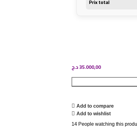
Prix total
د.ج
35.000,00
Add to compare
Add to wishlist
14
People watching this produ