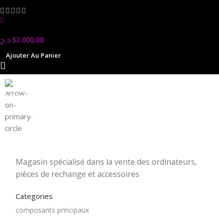
In stock
د.ج
52.000,00
Ajouter Au Panier
Magasin Mark-computer
1501 Rue 12 Décembre, Blida, En face tribunal
Magasin spécialisé dans la vente des ordinateurs,
pièces de rechange et accessoires
Categories
composants principaux