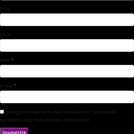
Pros
Cons
*
Nom
*
E-mail
Enregistrer mon nom, mon e-mail et mon site dans le
navigateur pour mon prochain commentaire.