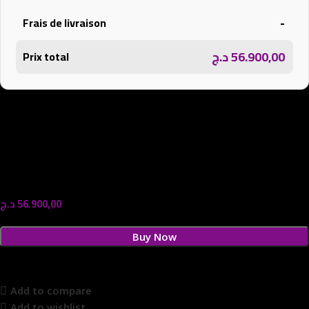
-
Frais de livraison
د.ج
56.900,00
Prix total
د.ج
56.900,00
Buy Now
Add to compare
Add to wishlist