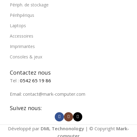
Périph. de stockage
Périhpériqus
Laptops
Accessoires
Imprimantes
Consoles & jeux
Contactez nous
Tel :
0542 65 19 86
Email: contact@mark-computer.com
Suivez nous:
Développé par
DML Technonology
| © Copyright
Mark-
computer