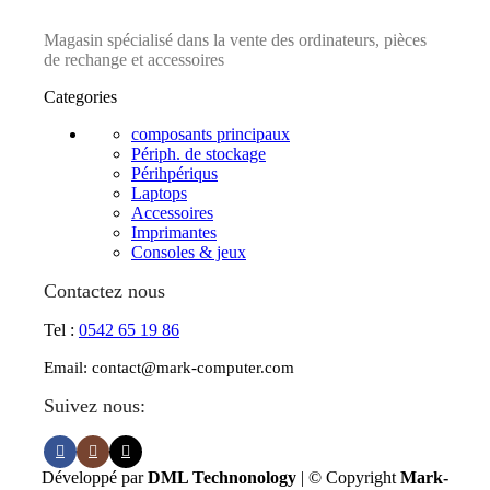
Magasin spécialisé dans la vente des ordinateurs, pièces
de rechange et accessoires
Categories
composants principaux
Périph. de stockage
Périhpériqus
Laptops
Accessoires
Imprimantes
Consoles & jeux
Contactez nous
Tel :
0542 65 19 86
Email: contact@mark-computer.com
Suivez nous:
Développé par
DML Technonology
| © Copyright
Mark-