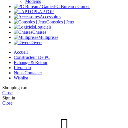
Modems
PC Bureau / Gamer
LAPTOP
Accessoires
Consoles | Jeux
Logiciels
Chaises
Multiprises
Divers
Accueil
Constructeur De PC
Echange & Retour
Livraison
Nous Contacter
Wishlist
Shopping cart
Close
Sign in
Close