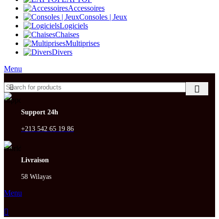
Accessoires
Consoles | Jeux
Logiciels
Chaises
Multiprises
Divers
Menu
Support 24h
+213 542 65 19 86
Livraison
58 Wilayas
Menu