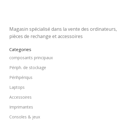
1501 Rue 12 Décembre, Blida, En face tribunal
Magasin spécialisé dans la vente des ordinateurs,
pièces de rechange et accessoires
Categories
composants principaux
Périph. de stockage
Périhpériqus
Laptops
Accessoires
Imprimantes
Consoles & jeux