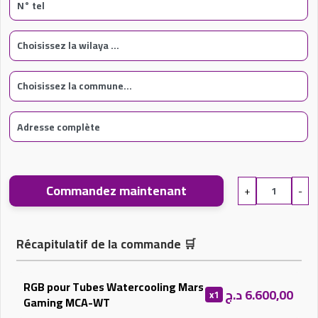
Commandez maintenant
+
-
Récapitulatif de la commande
🛒
RGB pour Tubes Watercooling Mars
د.ج
6.600,00
x1
Gaming MCA-WT