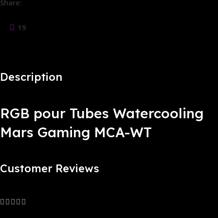
Share:
19
People watching this product now!
Description
RGB pour Tubes Watercooling
Mars Gaming MCA-WT
Customer Reviews
0 reviews