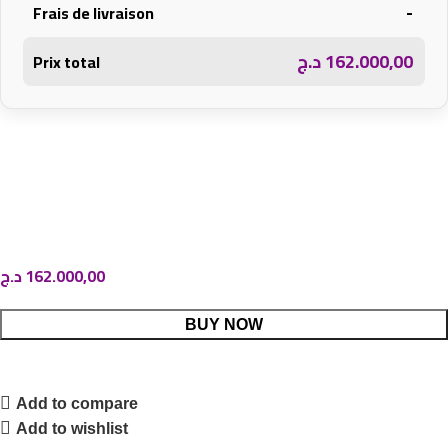
-
Frais de livraison
د.ج
162.000,00
Prix total
د.ج
162.000,00
BUY NOW
Add to compare
Add to wishlist