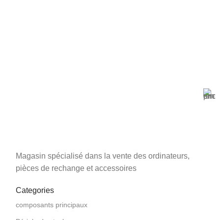
Magasin Mark-computer
1501 Rue 12 Décembre, Blida, En face tribunal
Magasin spécialisé dans la vente des ordinateurs,
pièces de rechange et accessoires
Categories
composants principaux