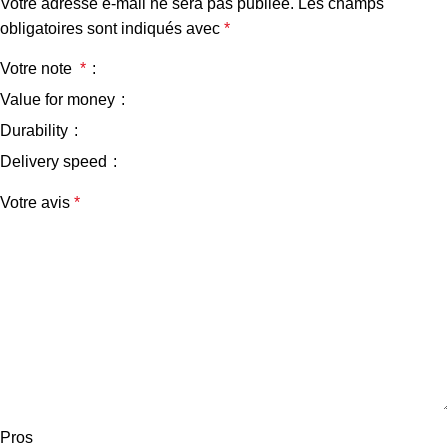
Votre adresse e-mail ne sera pas publiée.
Les champs
obligatoires sont indiqués avec
*
Votre note
*
Value for money
Durability
Delivery speed
Votre avis
*
Pros