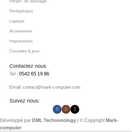
Périph. de stockage
Périhpériqus
Laptops
Accessoires
Imprimantes
Consoles & jeux
Contactez nous
Tel :
0542 65 19 86
Email: contact@mark-computer.com
Suivez nous:
Développé par
DML Technonology
| © Copyright
Mark-
computer