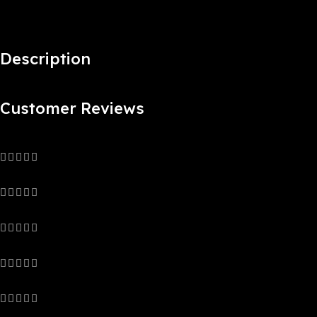
Description
Customer Reviews
0 reviews
0
0
0
0