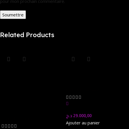
pour mon prochain commentaire.
Related Products
Wireless Gamepad
NZXT Kraken Z63 RGB
Bluetooth Controller
BlackV USED
Joystick Dual Vibration
Refroidissements
JoyPad for PS4/PS4
Pro/PS4 SlimController
In stock
PS3
د.ج
29.000,00
Consoles | Jeux
Ajouter au panier