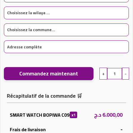
Commandez maintenant
+
-
Récapitulatif de la commande
🛒
د.ج
6.000,00
SMART WATCH BOPIWA C09
x1
-
Frais de livraison