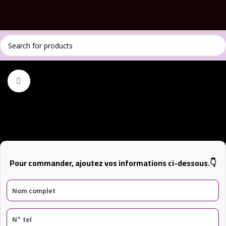
Accueil
Accessoires
Click to enlarge
SMART WATCH BOPIWA C09
Pour commander, ajoutez vos informations ci-dessous.👇