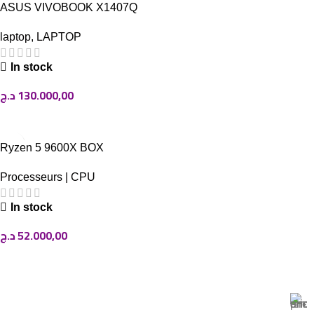
ASUS VIVOBOOK X1407Q
laptop
,
LAPTOP
In stock
د.ج
130.000,00
AJOUTER AU PANIER
Ryzen 5 9600X BOX
Processeurs | CPU
In stock
د.ج
52.000,00
AJOUTER AU PANIER
Magasin Mark-computer