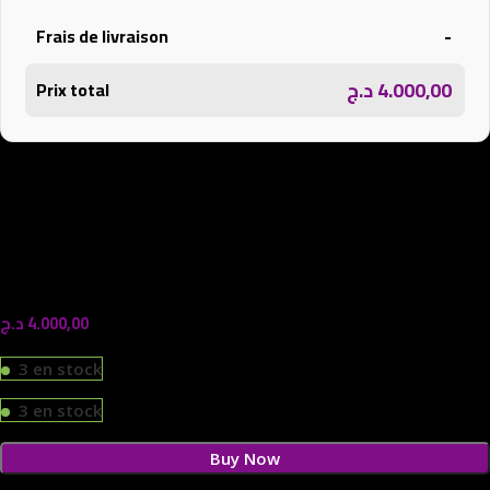
-
Frais de livraison
د.ج
4.000,00
Prix total
د.ج
4.000,00
3 en stock
3 en stock
Buy Now