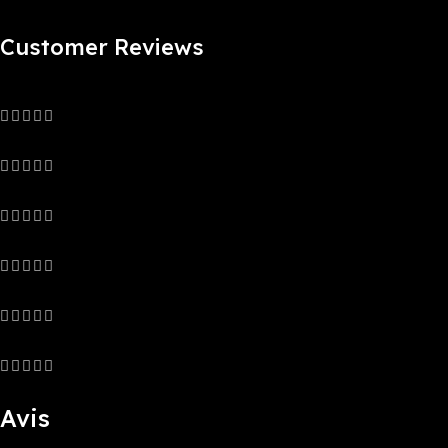
Customer Reviews
0 reviews
0
0
0
0
0
Avis