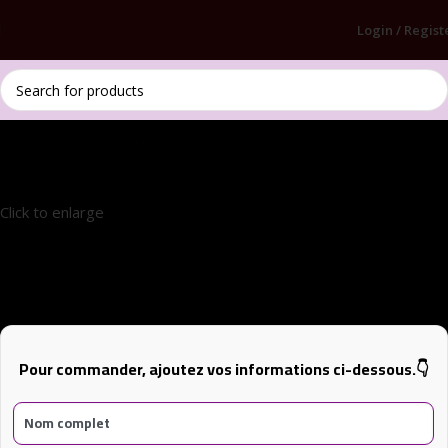
Login / Regist
Accueil
Consoles | Jeux
Click to enlarge
xbox 360 wireless control
Pour commander, ajoutez vos informations ci-dessous.👇