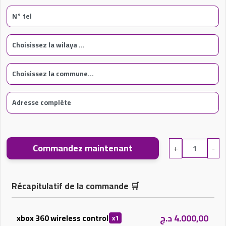
Commandez maintenant
+
-
Récapitulatif de la commande
🛒
د.ج
4.000,00
xbox 360 wireless control
x1