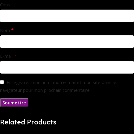
Cons
*
Nom
*
E-mail
Enregistrer mon nom, mon e-mail et mon site dans le
navigateur pour mon prochain commentaire.
Related Products