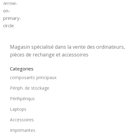
Magasin Mark-computer
1501 Rue 12 Décembre, Blida, En face tribunal
Magasin spécialisé dans la vente des ordinateurs,
pièces de rechange et accessoires
Categories
composants principaux
Périph. de stockage
Périhpériqus
Laptops
Accessoires
Imprimantes