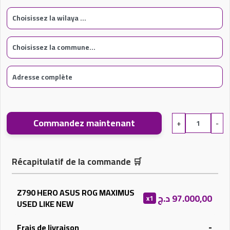
Commandez maintenant
+
-
Récapitulatif de la commande
🛒
Z790 HERO ASUS ROG MAXIMUS
د.ج
97.000,00
x1
USED LIKE NEW
-
Frais de livraison