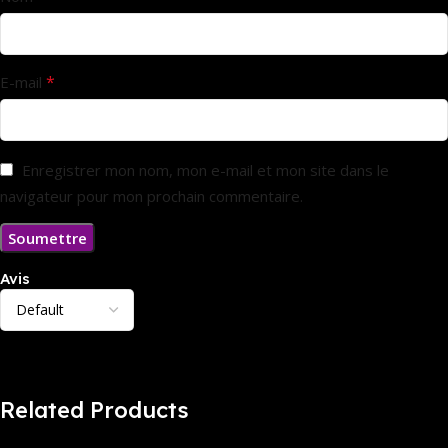
*
E-mail
Enregistrer mon nom, mon e-mail et mon site dans le
navigateur pour mon prochain commentaire.
Avis
Il n’y a pas encore d’avis.
Related Products