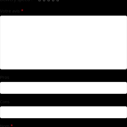
*
Votre avis
Pros
Cons
*
Nom