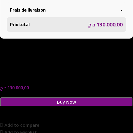
-
Frais de livraison
د.ج
130.000,00
Prix total
د.ج
130.000,00
Buy Now
Add to compare
Add to wishlist