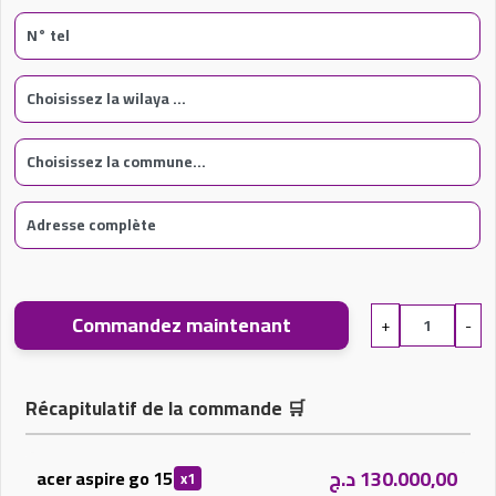
Commandez maintenant
+
-
Récapitulatif de la commande
🛒
د.ج
130.000,00
acer aspire go 15
x1