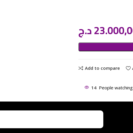
د.ج
23.000,
Add to compare
14
People watching 