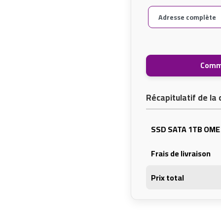
Comm
Récapitulatif de l
SSD SATA 1TB OME
Frais de livraison
Prix total