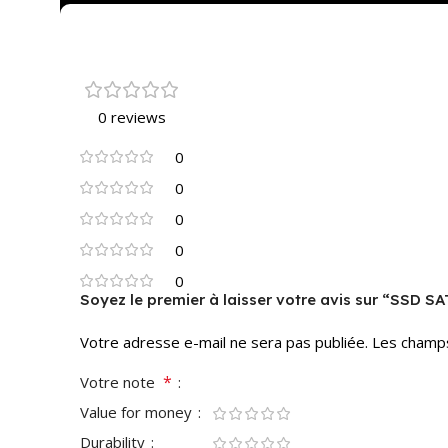
Customer Reviews
0 reviews
0
0
0
0
0
Soyez le premier à laisser votre avis sur “SSD S
Votre adresse e-mail ne sera pas publiée.
Les champs
*
Votre note
Value for money
Durability