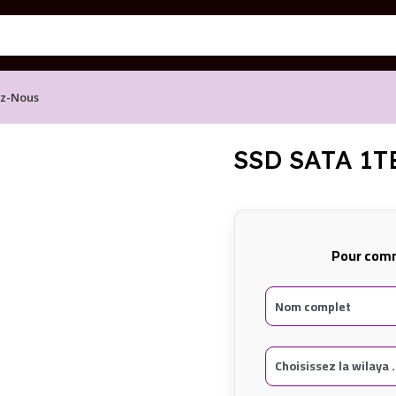
ez-Nous
TB OME
SSD SATA 1
Pour comm