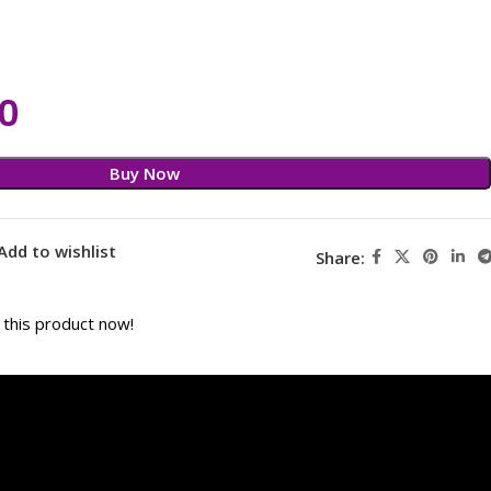
00
Buy Now
Add to wishlist
Share:
this product now!