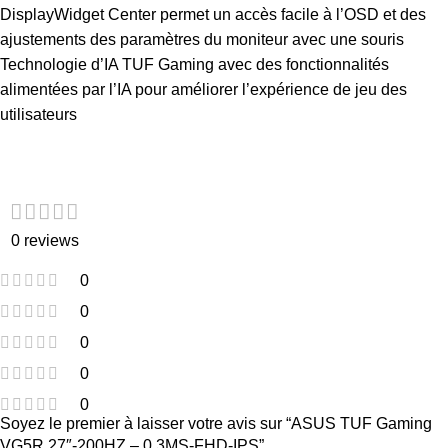
DisplayWidget Center permet un accès facile à l’OSD et des
ajustements des paramètres du moniteur avec une souris
Technologie d’IA TUF Gaming avec des fonctionnalités
alimentées par l’IA pour améliorer l’expérience de jeu des
utilisateurs
Customer Reviews
0 reviews
0
0
0
0
0
Soyez le premier à laisser votre avis sur “ASUS TUF Gaming
VG5R 27″-200HZ – 0.3MS-FHD-IPS”