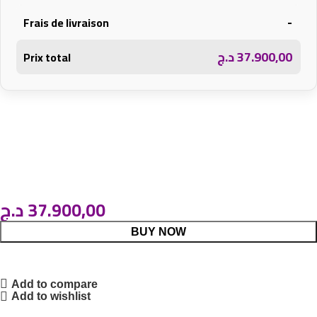
-
Frais de livraison
د.ج
37.900,00
Prix total
د.ج
37.900,00
BUY NOW
Add to compare
Add to wishlist