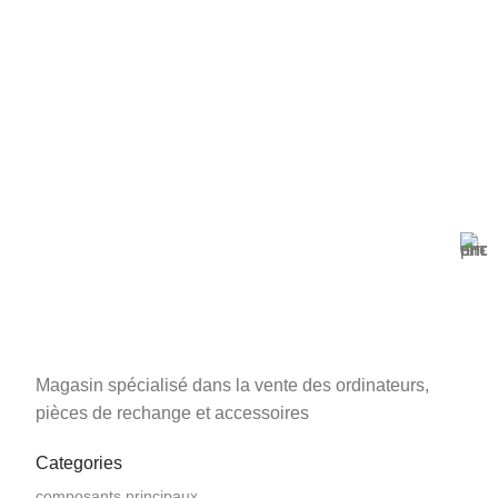
Magasin Mark-computer
1501 Rue 12 Décembre, Blida, En face tribunal
Magasin spécialisé dans la vente des ordinateurs,
pièces de rechange et accessoires
Categories
composants principaux