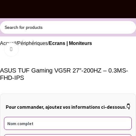
Accueil
Périphériques
Ecrans | Moniteurs
Click to enlarge
ASUS TUF Gaming VG5R 27″-200HZ – 0.3MS-
FHD-IPS
Pour commander, ajoutez vos informations ci-dessous.👇